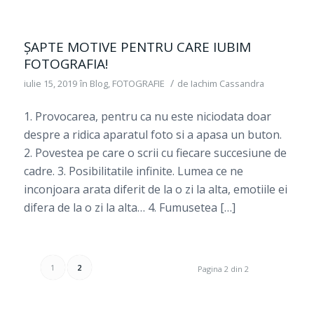
ȘAPTE MOTIVE PENTRU CARE IUBIM
FOTOGRAFIA!
/
iulie 15, 2019
în
Blog
,
FOTOGRAFIE
de
Iachim Cassandra
1. Provocarea, pentru ca nu este niciodata doar
despre a ridica aparatul foto si a apasa un buton.
2. Povestea pe care o scrii cu fiecare succesiune de
cadre. 3. Posibilitatile infinite. Lumea ce ne
inconjoara arata diferit de la o zi la alta, emotiile ei
difera de la o zi la alta… 4. Fumusetea […]
1
2
Pagina 2 din 2