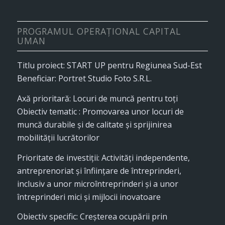
PROGRAMUL OPERAȚIONAL CAPITAL
UMAN
Titlu proiect: START UP pentru Regiunea Sud-Est
Beneficiar: Portret Studio Foto S.R.L.
Axă prioritară: Locuri de muncă pentru toţi
Obiectiv tematic : Promovarea unor locuri de
muncă durabile și de calitate și sprijinirea
mobilității lucrătorilor
Prioritate de investiții: Activități independente,
antreprenoriat și înființare de întreprinderi,
inclusiv a unor microîntreprinderi și a unor
întreprinderi mici și mijlocii inovatoare
Obiectiv specific: Creșterea ocupării prin