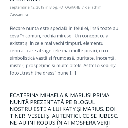
/
septembrie 12, 2019
în
Blog
,
FOTOGRAFIE
de
Iachim
Cassandra
Fiecare nuntă este specială în felul ei, însă toate au
ceva în comun, rochia miresei. Un concept ce a
existat și în cele mai vechi timpuri, elementul
central, care atrage cele mai multe priviri, cu o
simbolistică vastă si frumoasă, puritate, inocență,
mister, prospețime si multe altele. Astfel o ședință
foto „trash the dress” pune […]
ECATERINA MIHAELA & MARIUS! PRIMA
NUNTĂ PREZENTATĂ PE BLOGUL
NOSTRU ESTE A LUI KATY ȘI MARIUS. DOI
TINERI VESELI ȘI AUTENTICI, CE SE IUBESC.
NE-AU INTRODUS ÎN ATMOSFERA VERII