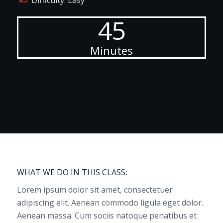
Difficulty: Easy
45
Minutes
WHAT WE DO IN THIS CLASS
:
Lorem ipsum dolor sit amet, consectetuer
adipiscing elit. Aenean commodo ligula eget dolor.
Aenean massa. Cum sociis natoque penatibus et