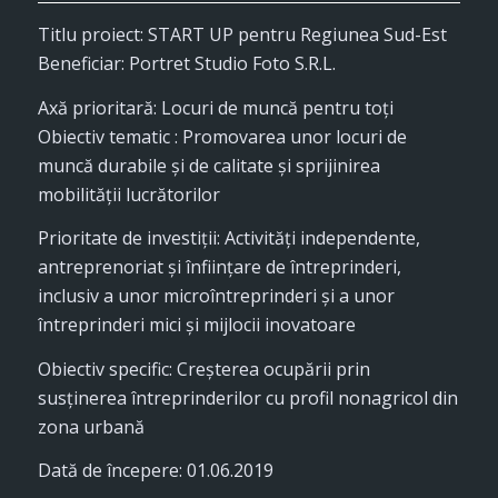
Titlu proiect: START UP pentru Regiunea Sud-Est
Beneficiar: Portret Studio Foto S.R.L.
Axă prioritară: Locuri de muncă pentru toţi
Obiectiv tematic : Promovarea unor locuri de
muncă durabile și de calitate și sprijinirea
mobilității lucrătorilor
Prioritate de investiții: Activități independente,
antreprenoriat și înființare de întreprinderi,
inclusiv a unor microîntreprinderi și a unor
întreprinderi mici și mijlocii inovatoare
Obiectiv specific: Creșterea ocupării prin
susținerea întreprinderilor cu profil nonagricol din
zona urbană
Dată de începere: 01.06.2019