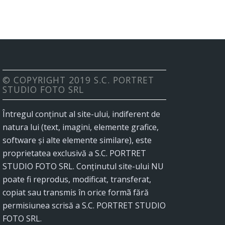
© COPYRIGHT 2019 S.C. PORTRET
STUDIO FOTO SRL
Întregul conținut al site-ului, indiferent de
natura lui (text, imagini, elemente grafice,
software și alte elemente similare), este
proprietatea exclusivă a
S.C. PORTRET
STUDIO FOTO SRL. Conținutul site-ului NU
poate fi reprodus, modificat, transferat,
copiat sau transmis în orice formã fără
permisiunea scrisă a S.C. PORTRET STUDIO
FOTO SRL.