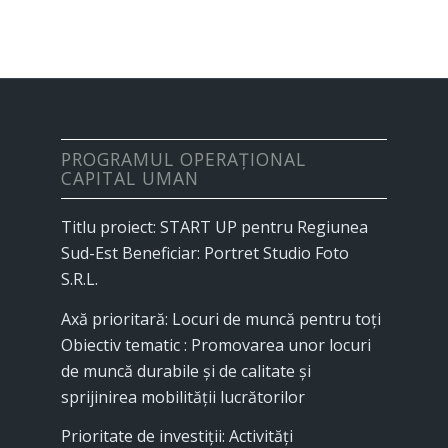
PROGRAMUL OPERAȚIONAL
CAPITAL UMAN
Titlu proiect: START UP pentru Regiunea
Sud-Est Beneficiar: Portret Studio Foto
S.R.L.
Axă prioritară: Locuri de muncă pentru toţi
Obiectiv tematic : Promovarea unor locuri
de muncă durabile și de calitate și
sprijinirea mobilității lucrătorilor
Prioritate de investiții: Activități