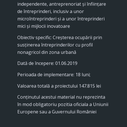
independente, antreprenoriat și înființare
de întreprinderi, inclusiv a unor
microîntreprinderi și a unor întreprinderi
mici și mijlocii inovatoare
Obiectiv specific: Creșterea ocupării prin
susținerea întreprinderilor cu profil
nonagricol din zona urbană
Dată de începere: 01.06.2019
Perioada de implementare: 18 luni;
Valoarea totală a proiectului 147.815 lei
Conţinutul acestui material nu reprezinta
în mod obligatoriu pozitia oficiala a Uniunii
Europene sau a Guvernului României