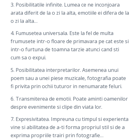
3. Posibilitatile infinite. Lumea ce ne inconjoara
arata diferit de la o zi la alta, emotiile ei difera de la
o zi la alta…
4. Fumusetea universala. Este la fel de multa
frumusete intr-o floare de primavara pe cat este si
intr-o furtuna de toamna tarzie atunci cand sti
cum sa o expui.
5. Posibilitatea interpretarilor. Asemenea unui
poem sau a unei piese muzicale, fotografia poate
fi privita prin ochii tuturor in nenumarate feluri.
6. Transmiterea de emotii. Poate aminti oamenilor
despre evenimente si clipe din viata lor.
7. Expresivitatea. Impreuna cu timpul si experienta
vine si abilitatea de a-ti forma propriul stil si de a
exprima propriile trairi prin fotografie…