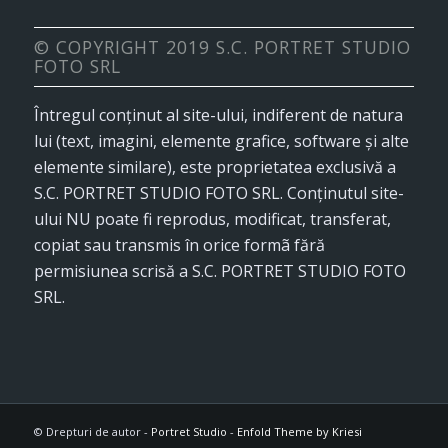
© COPYRIGHT 2019 S.C. PORTRET STUDIO
FOTO SRL
Întregul conținut al site-ului, indiferent de natura
lui (text, imagini, elemente grafice, software și alte
elemente similare), este proprietatea exclusivă a
S.C. PORTRET STUDIO FOTO SRL. Conținutul site-
ului NU poate fi reprodus, modificat, transferat,
copiat sau transmis în orice formã fără
permisiunea scrisă a S.C. PORTRET STUDIO FOTO
SRL.
© Drepturi de autor -
Portret Studio
-
Enfold Theme by Kriesi