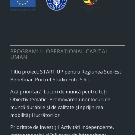
PROGRAMUL OPERAȚIONAL CAPITAL
UMAN
Titlu proiect: START UP pentru Regiunea Sud-Est
Beneficiar: Portret Studio Foto S.R.L.
Axă prioritară: Locuri de muncă pentru toţi
Obiectiv tematic : Promovarea unor locuri de
muncă durabile și de calitate și sprijinirea
mobilității lucrătorilor
Prioritate de investiții: Activități independente,
antreprenoriat și înființare de întreprinderi,