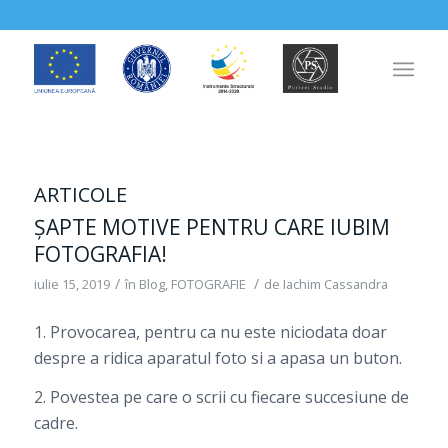
ARTICOLE
ȘAPTE MOTIVE PENTRU CARE IUBIM
FOTOGRAFIA!
/
/
iulie 15, 2019
în
Blog
,
FOTOGRAFIE
de
Iachim Cassandra
1. Provocarea, pentru ca nu este niciodata doar
despre a ridica aparatul foto si a apasa un buton.
2. Povestea pe care o scrii cu fiecare succesiune de
cadre.